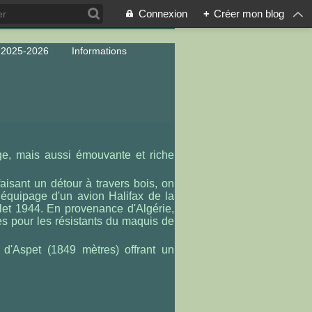
Connexion
+
Créer mon blog
 2025-2026
Informations
e, mais aussi émouvante et riche
isant un détour à travers bois, on
’équipage d'un avion Halifax de la
let 1944. En provenance d'Algérie,
es pour les résistants du maquis de
d'Aspet (1849 mètres) offrant un