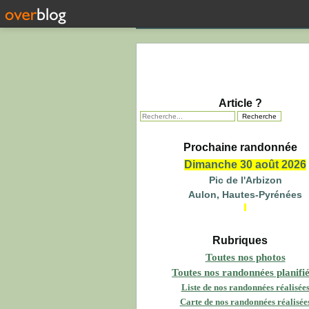
Article ?
Prochaine randonnée
Dimanche 30 août 2026
Pic de l'Arbizon
Aulon, Hautes-Pyrénées
Rubriques
Toutes nos photos
Toutes nos randonnées planifi
Liste de nos randonnées réalisée
Carte de nos randonnées réalisée