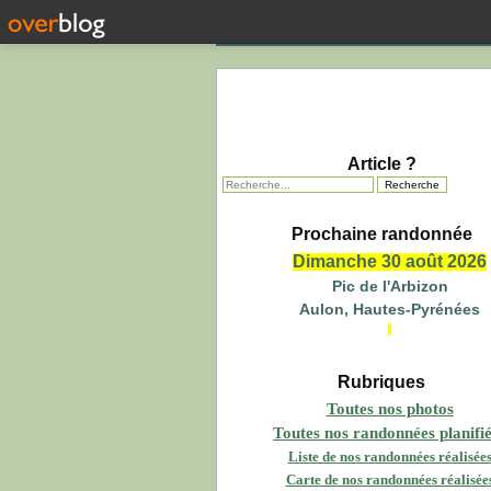
Article ?
Prochaine randonnée
Dimanche 30 août 2026
Pic de l'Arbizon
Aulon, Hautes-Pyrénées
Rubriques
Toutes nos photos
Toutes nos randonnées planifi
Liste de nos randonnées réalisée
Carte de nos randonnées réalisée