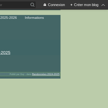
Connexion
+
Créer mon blog
 2025-2026
Informations
Randonnées 2024-2025
Publié par Guy
-
dans