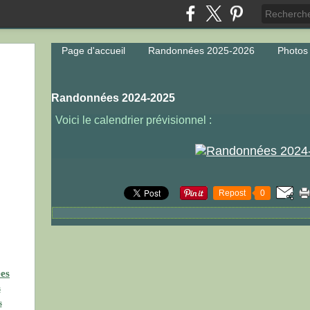
Page d'accueil
Randonnées 2025-2026
Photos
Randonnées 2024-2025
Voici le calendrier prévisionnel :
Repost
0
ées
s
s